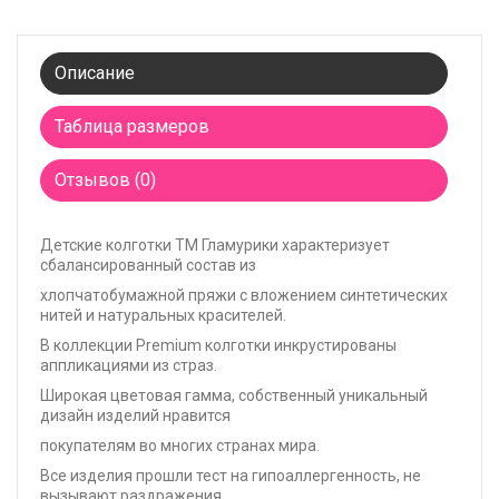
Описание
Таблица размеров
Отзывов (0)
Детские
колготки
ТМ Гламурики характеризует
сбалансированный состав из
хлопчатобумажной пряжи с вложением синтетических
нитей и натуральных красителей.
В коллекции Premium колготки инкрустированы
аппликациями из страз.
Широкая цветовая гамма, собственный уникальный
дизайн изделий нравится
покупателям во многих странах мира.
Все изделия прошли тест на гипоаллергенность, не
вызывают раздражения.