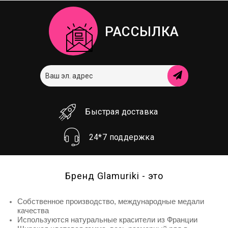
РАССЫЛКА
Быстрая доставка
24*7 поддержка
Бренд Glamuriki - это
Собственное производство, международные медали
качества
Используются натуральные красители из Франции