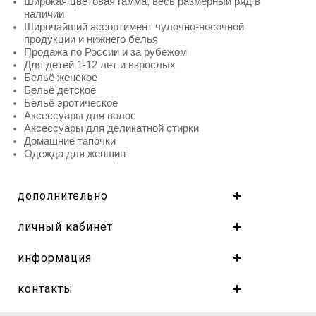
Широкая цветовая гамма, весь размерный ряд в
наличии
Широчайший ассортимент чулочно-носочной
продукции и нижнего белья
Продажа по России и за рубежом
Для детей 1-12 лет и взрослых
Бельё женское
Бельё детское
Бельё эротическое
Аксессуары для волос
Аксессуары для деликатной стирки
Домашние тапочки
Одежда для женщин
дополнительно
личный кабинет
информация
контакты