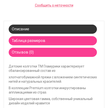
Сообщить о неточности
Описание
Таблица размеров
Отзывов (0)
Детские
колготки
ТМ Гламурики характеризует
сбалансированный состав из
хлопчатобумажной пряжи с вложением синтетических
нитей и натуральных красителей.
В коллекции Premium колготки инкрустированы
аппликациями из страз.
Широкая цветовая гамма, собственный уникальный
дизайн изделий нравится